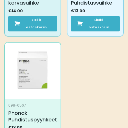
korvasuihke
Puhdistussuihke
€
14.00
€
13.00
Lisää
Lisää
ostoskoriin
ostoskoriin
098-0567
Phonak
Puhdistuspyyhkeet
€
13.00