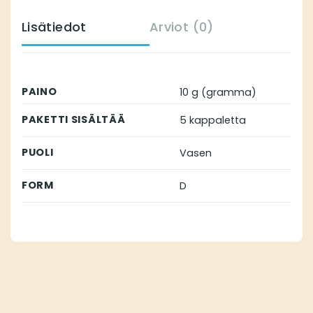
Lisätiedot
Arviot (0)
PAINO
10 g (gramma)
PAKETTI SISÄLTÄÄ
5 kappaletta
PUOLI
Vasen
FORM
D