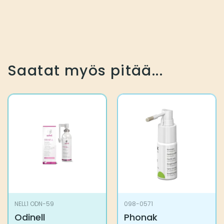
Saatat myös pitää...
NELL1 ODN-59
098-0571
Odinell
Phonak