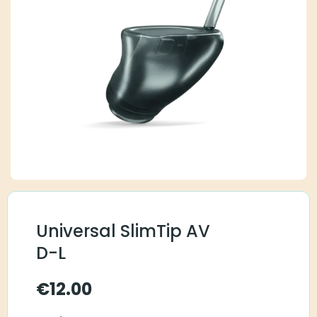
Universal SlimTip AV
D-L
€
12.00