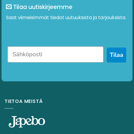
Tilaa uutiskirjeemme
Saat viimeisimmät tiedot uutuuksista ja tarjouksista.
Tilaa
TIETOA MEISTÄ