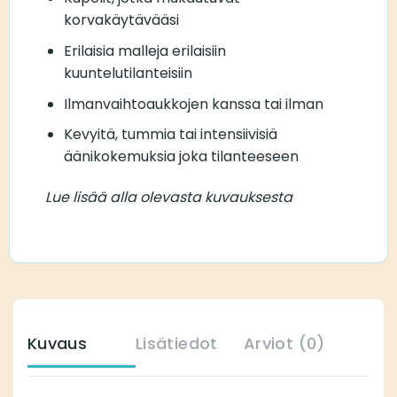
korvakäytävääsi
Erilaisia malleja erilaisiin
kuuntelutilanteisiin
Ilmanvaihtoaukkojen kanssa tai ilman
Kevyitä, tummia tai intensiivisiä
äänikokemuksia joka tilanteeseen
Lue lisää alla olevasta kuvauksesta
Kuvaus
Lisätiedot
Arviot (0)