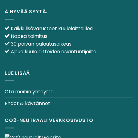
4 HYVÄÄ SYYTÄ.
Kaikki lisävarusteet kuulolaitteillesi
Nopea toimitus
30 päivän palautusoikeus
Apua kuulolaitteiden asiantuntijoilta
LUE LISÄÄ
Ota meihin yhteyttä
Ehdot & käytännöt
CO2-NEUTRAALI VERKKOSIVUSTO