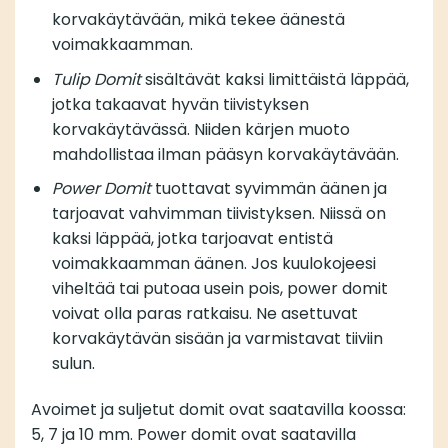
korvakäytävään, mikä tekee äänestä
voimakkaamman.
Tulip Domit
sisältävät kaksi limittäistä läppää,
jotka takaavat hyvän tiivistyksen
korvakäytävässä. Niiden kärjen muoto
mahdollistaa ilman pääsyn korvakäytävään.
Power Domit
tuottavat syvimmän äänen ja
tarjoavat vahvimman tiivistyksen. Niissä on
kaksi läppää, jotka tarjoavat entistä
voimakkaamman äänen. Jos kuulokojeesi
viheltää tai putoaa usein pois, power domit
voivat olla paras ratkaisu. Ne asettuvat
korvakäytävän sisään ja varmistavat tiiviin
sulun.
Avoimet ja suljetut domit ovat saatavilla koossa:
5, 7 ja 10 mm. Power domit ovat saatavilla