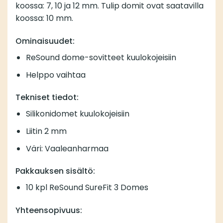
koossa: 7, 10 ja 12 mm. Tulip domit ovat saatavilla
koossa: 10 mm.
Ominaisuudet:
ReSound dome-sovitteet kuulokojeisiin
Helppo vaihtaa
Tekniset tiedot:
Silikonidomet kuulokojeisiin
Liitin 2 mm
Väri: Vaaleanharmaa
Pakkauksen sisältö:
10 kpl ReSound SureFit 3 Domes
Yhteensopivuus: