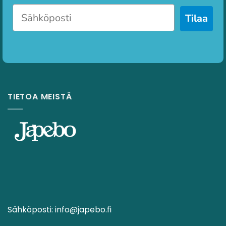
Tilaa
TIETOA MEISTÄ
Sähköposti:
info@japebo.fi