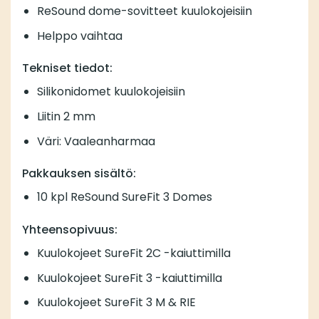
ReSound dome-sovitteet kuulokojeisiin
Helppo vaihtaa
Tekniset tiedot:
Silikonidomet kuulokojeisiin
Liitin 2 mm
Väri: Vaaleanharmaa
Pakkauksen sisältö:
10 kpl ReSound SureFit 3 Domes
Yhteensopivuus:
Kuulokojeet SureFit 2C -kaiuttimilla
Kuulokojeet SureFit 3 -kaiuttimilla
Kuulokojeet SureFit 3 M & RIE