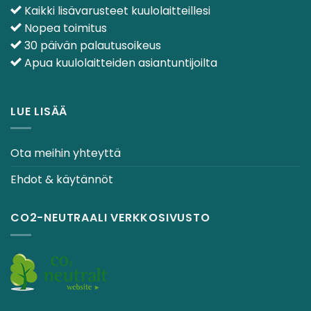
Kaikki lisävarusteet kuulolaitteillesi
Nopea toimitus
30 päivän palautusoikeus
Apua kuulolaitteiden asiantuntijoilta
LUE LISÄÄ
Ota meihin yhteyttä
Ehdot & käytännöt
CO2-NEUTRAALI VERKKOSIVUSTO