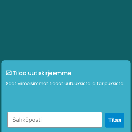
Tilaa uutiskirjeemme
Saat viimeisimmät tiedot uutuuksista ja tarjouksista.
Tilaa