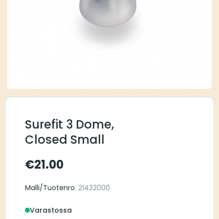
Surefit 3 Dome,
Closed Small
€
21.00
Malli/Tuotenro
: 21432000
Varastossa