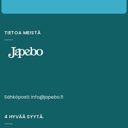
TIETOA MEISTÄ
Sähköposti:
info@japebo.fi
4 HYVÄÄ SYYTÄ.