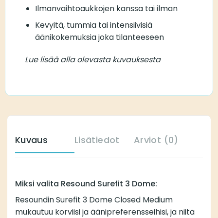
Ilmanvaihtoaukkojen kanssa tai ilman
Kevyitä, tummia tai intensiivisiä
äänikokemuksia joka tilanteeseen
Lue lisää alla olevasta kuvauksesta
Kuvaus
Lisätiedot
Arviot (0)
Miksi valita Resound Surefit 3 Dome:
Resoundin Surefit 3 Dome Closed Medium
mukautuu korviisi ja äänipreferensseihisi, ja niitä