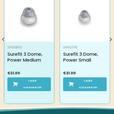
21432800
21432700
Surefit 3 Dome,
Surefit 3 Dome,
Power Medium
Power Small
€
21.00
€
21.00
Lisää
Lisää
ostoskoriin
ostoskoriin