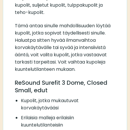
kupolit, suljetut kupolit, tulppakupolit ja
teho-kupolit.
Tämä antaa sinulle mahdollisuuden löytää
kupolit, jotka sopivat täydellisesti sinulle.
Haluatpa sitten hyvää ilmanvaihtoa
korvakäytävälle tai syvää ja intensiivistä
ääntä, voit valita kupolit, jotka vastaavat
tarkasti tarpeitasi. Voit vaihtaa kupoleja
kuuntelutilanteen mukaan.
ReSound Surefit 3 Dome, Closed
Small, edut
Kupolit, jotka mukautuvat
korvakäytävääsi
Erilaisia malleja erilaisiin
kuuntelutilanteisiin