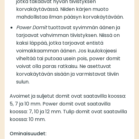
jotka takaavat hyvän tiivistyksen
korvakäytävässä. Niiden kärjen muoto
mahdollistaa ilman pääsyn korvakäytävään.
Power Domit
tuottavat syvimmän äänen ja
tarjoavat vahvimman tiivistyksen. Niissä on
kaksi läppää, jotka tarjoavat entistä
voimakkaamman äänen. Jos kuulokojeesi
viheltää tai putoaa usein pois, power domit
voivat olla paras ratkaisu. Ne asettuvat
korvakäytävän sisään ja varmistavat tiiviin
sulun.
Avoimet ja suljetut domit ovat saatavilla koossa:
5, 7 ja 10 mm. Power domit ovat saatavilla
koossa: 7, 10 ja 12 mm. Tulip domit ovat saatavilla
koossa: 10 mm.
Ominaisuudet: