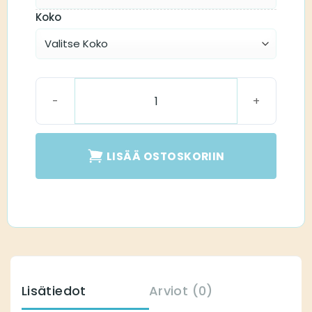
Koko
Sound Tube määrä
LISÄÄ OSTOSKORIIN
Lisätiedot
Arviot (0)