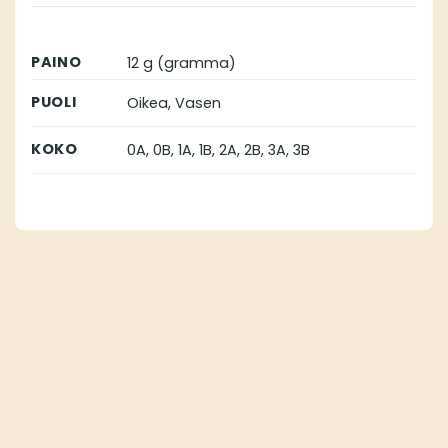
PAINO
12 g (gramma)
PUOLI
Oikea, Vasen
KOKO
0A, 0B, 1A, 1B, 2A, 2B, 3A, 3B