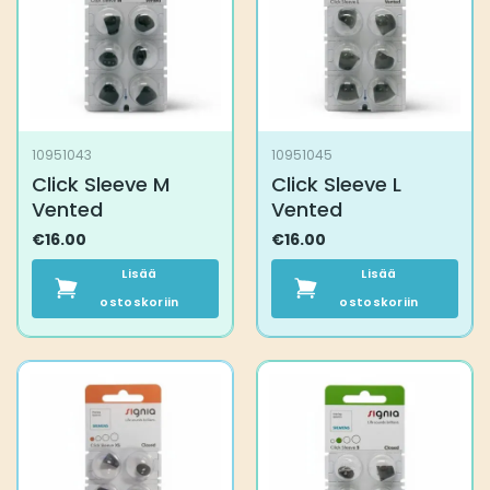
10951043
10951045
Click Sleeve M
Click Sleeve L
Vented
Vented
€
16.00
€
16.00
Lisää
Lisää
ostoskoriin
ostoskoriin