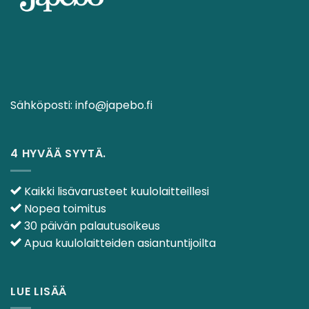
Sähköposti:
info@japebo.fi
4 HYVÄÄ SYYTÄ.
Kaikki lisävarusteet kuulolaitteillesi
Nopea toimitus
30 päivän palautusoikeus
Apua kuulolaitteiden asiantuntijoilta
LUE LISÄÄ