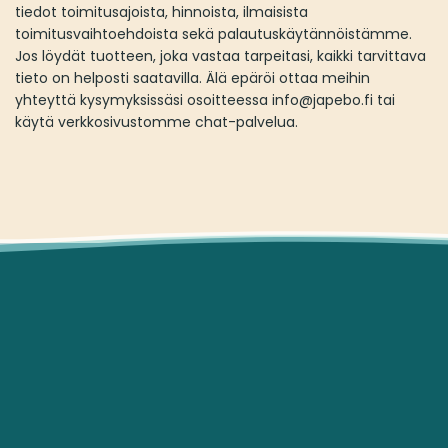
tiedot toimitusajoista, hinnoista, ilmaisista
toimitusvaihtoehdoista sekä palautuskäytännöistämme.
Jos löydät tuotteen, joka vastaa tarpeitasi, kaikki tarvittava
tieto on helposti saatavilla. Älä epäröi ottaa meihin
yhteyttä kysymyksissäsi osoitteessa info@japebo.fi tai
käytä verkkosivustomme chat-palvelua.