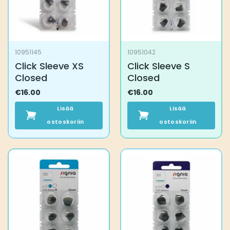
10951145
10951042
Click Sleeve XS
Click Sleeve S
Closed
Closed
€
16.00
€
16.00
Lisää
Lisää
ostoskoriin
ostoskoriin