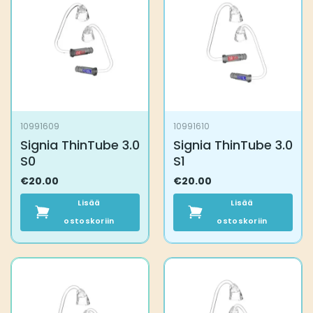
10991609
10991610
Signia ThinTube 3.0
Signia ThinTube 3.0
S0
S1
€
20.00
€
20.00
Lisää
Lisää
ostoskoriin
ostoskoriin