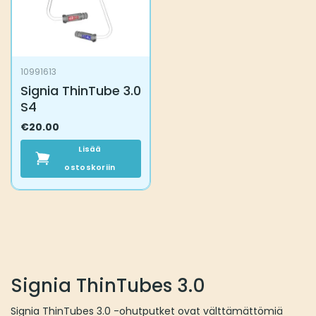
10991613
Signia ThinTube 3.0
S4
€
20.00
Lisää
ostoskoriin
Signia ThinTubes 3.0
Signia ThinTubes 3.0 -ohutputket ovat välttämättömiä