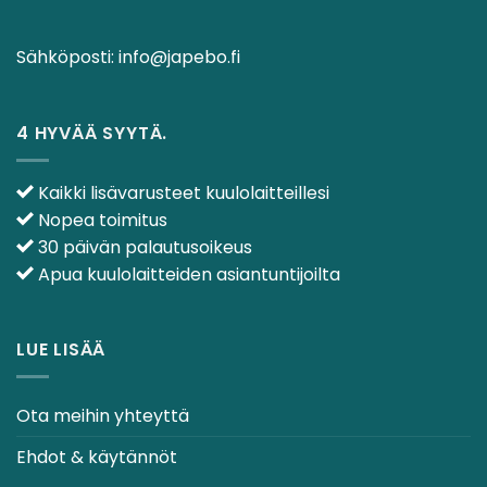
Sähköposti:
info@japebo.fi
4 HYVÄÄ SYYTÄ.
Kaikki lisävarusteet kuulolaitteillesi
Nopea toimitus
30 päivän palautusoikeus
Apua kuulolaitteiden asiantuntijoilta
LUE LISÄÄ
Ota meihin yhteyttä
Ehdot & käytännöt