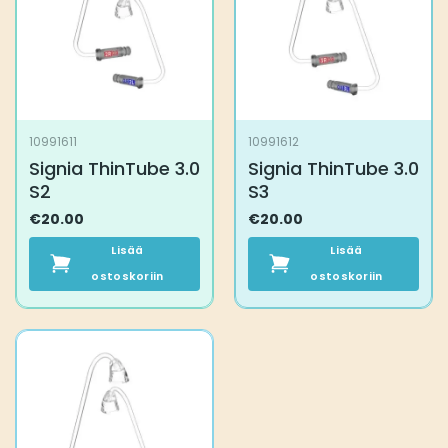
10991611
10991612
Signia ThinTube 3.0
Signia ThinTube 3.0
S2
S3
€
20.00
€
20.00
Lisää
Lisää
ostoskoriin
ostoskoriin