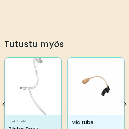
Tutustu myös
Mic tube
054-0544
Blister Pack