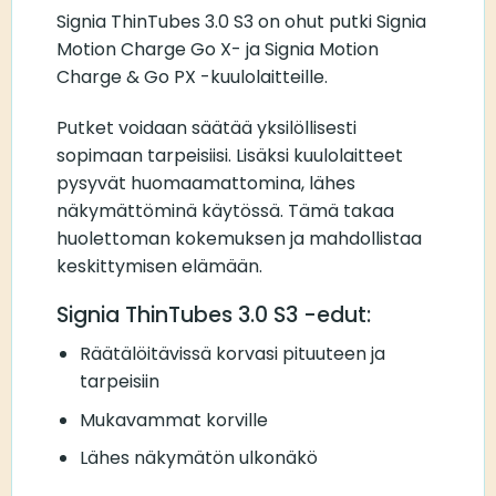
Signia ThinTubes 3.0 S3 on ohut putki Signia
Motion Charge Go X- ja Signia Motion
Charge & Go PX -kuulolaitteille.
Putket voidaan säätää yksilöllisesti
sopimaan tarpeisiisi. Lisäksi kuulolaitteet
pysyvät huomaamattomina, lähes
näkymättöminä käytössä. Tämä takaa
huolettoman kokemuksen ja mahdollistaa
keskittymisen elämään.
Signia ThinTubes 3.0 S3 -edut:
Räätälöitävissä korvasi pituuteen ja
tarpeisiin
Mukavammat korville
Lähes näkymätön ulkonäkö