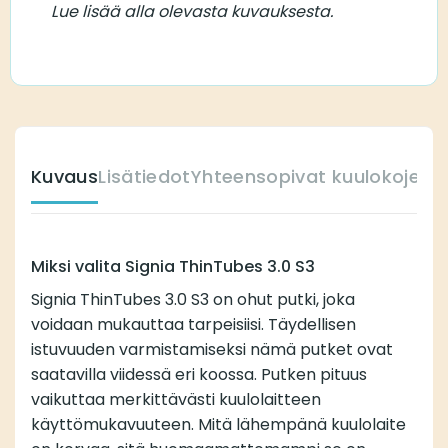
Lue lisää alla olevasta kuvauksesta.
Kuvaus
Lisätiedot
Yhteensopivat kuulokojeet
Miksi valita Signia ThinTubes 3.0 S3
Signia ThinTubes 3.0 S3 on ohut putki, joka
voidaan mukauttaa tarpeisiisi. Täydellisen
istuvuuden varmistamiseksi nämä putket ovat
saatavilla viidessä eri koossa. Putken pituus
vaikuttaa merkittävästi kuulolaitteen
käyttömukavuuteen. Mitä lähempänä kuulolaite