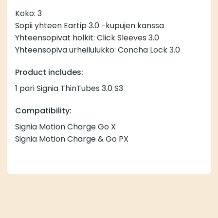
Koko: 3
Sopii yhteen
Eartip 3.0 -kupujen
kanssa
Yhteensopivat holkit:
Click Sleeves 3.0
Yhteensopiva urheilulukko:
Concha Lock 3.0
Product includes:
1 pari Signia ThinTubes 3.0 S3
Compatibility:
Signia Motion Charge Go X
Signia Motion Charge & Go PX