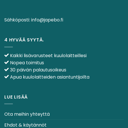
Sähköposti:
info@japebo.fi
4 HYVÄÄ SYYTÄ.
Kaikki lisävarusteet kuulolaitteillesi
Nopea toimitus
30 päivän palautusoikeus
Apua kuulolaitteiden asiantuntijoilta
LUE LISÄÄ
Ota meihin yhteyttä
Ehdot & käytännöt