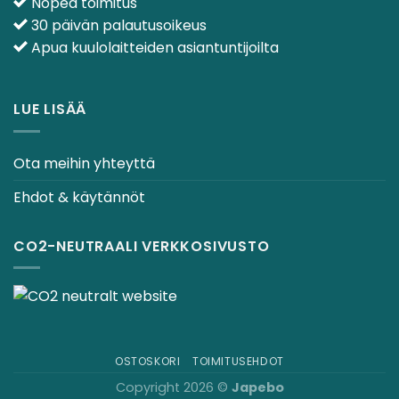
Nopea toimitus
30 päivän palautusoikeus
Apua kuulolaitteiden asiantuntijoilta
LUE LISÄÄ
Ota meihin yhteyttä
Ehdot & käytännöt
CO2-NEUTRAALI VERKKOSIVUSTO
OSTOSKORI
TOIMITUSEHDOT
Copyright 2026 ©
Japebo