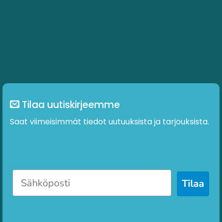
Tilaa uutiskirjeemme
Saat viimeisimmät tiedot uutuuksista ja tarjouksista.
Tilaa