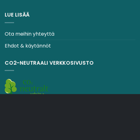
LUE LISÄÄ
Ota meihin yhteyttä
Ehdot & käytännöt
CO2-NEUTRAALI VERKKOSIVUSTO
OSTOSKORI
TOIMITUSEHDOT
Copyright 2026 ©
Japebo