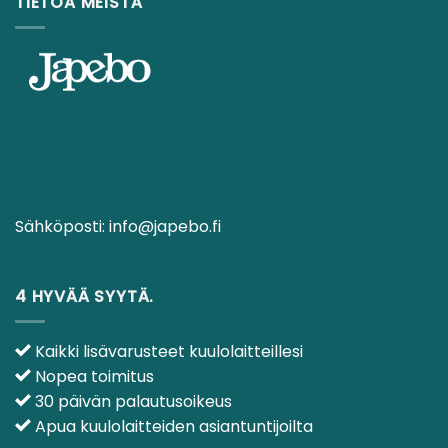
TIETOA MEISTÄ
Sähköposti:
info@japebo.fi
4 HYVÄÄ SYYTÄ.
Kaikki lisävarusteet kuulolaitteillesi
Nopea toimitus
30 päivän palautusoikeus
Apua kuulolaitteiden asiantuntijoilta