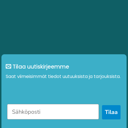
Tilaa uutiskirjeemme
Saat viimeisimmät tiedot uutuuksista ja tarjouksista.
Tilaa