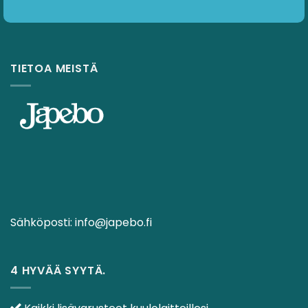
TIETOA MEISTÄ
Sähköposti:
info@japebo.fi
4 HYVÄÄ SYYTÄ.