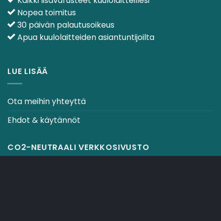
Kaikki lisävarusteet kuulolaitteillesi
Nopea toimitus
30 päivän palautusoikeus
Apua kuulolaitteiden asiantuntijoilta
LUE LISÄÄ
Ota meihin yhteyttä
Ehdot & käytännöt
CO2-NEUTRAALI VERKKOSIVUSTO