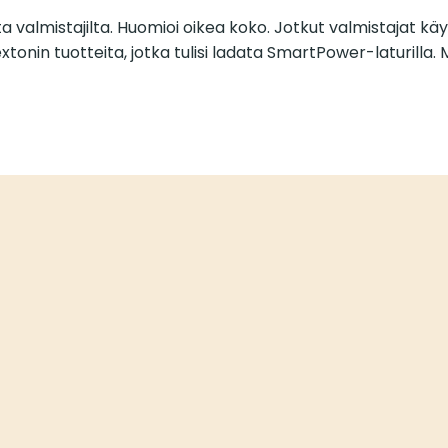
a valmistajilta. Huomioi oikea koko. Jotkut valmistajat käytt
in tuotteita, jotka tulisi ladata SmartPower-laturilla. Mu