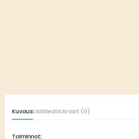
Kuvaus
Lisätiedot
Arviot (0)
Toiminnot: