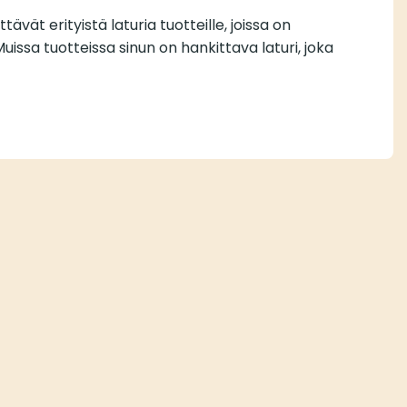
ävät erityistä laturia tuotteille, joissa on
issa tuotteissa sinun on hankittava laturi, joka