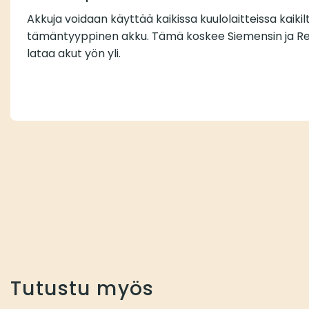
Akkuja voidaan käyttää kaikissa kuulolaitteissa kaikilt
tämäntyyppinen akku. Tämä koskee Siemensin ja Rexton
lataa akut yön yli.
Tutustu myös