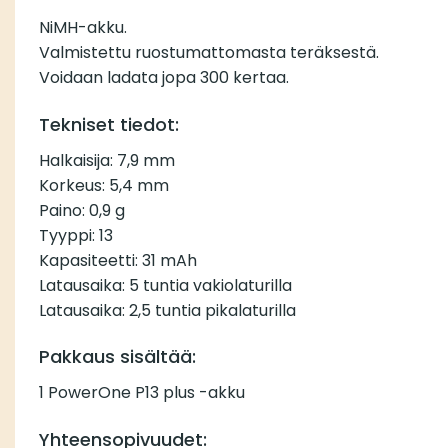
NiMH-akku.
Valmistettu ruostumattomasta teräksestä.
Voidaan ladata jopa 300 kertaa.
Tekniset tiedot:
Halkaisija: 7,9 mm
Korkeus: 5,4 mm
Paino: 0,9 g
Tyyppi: 13
Kapasiteetti: 31 mAh
Latausaika: 5 tuntia vakiolaturilla
Latausaika: 2,5 tuntia pikalaturilla
Pakkaus sisältää:
1 PowerOne P13 plus -akku
Yhteensopivuudet: