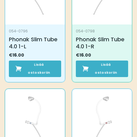
054-0796
054-0798
Phonak Slim Tube
Phonak Slim Tube
4.0 1-L
4.0 1-R
€
16.00
€
16.00
Lisää
Lisää
ostoskoriin
ostoskoriin