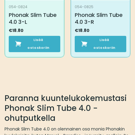
054-0824
054-0825
Phonak Slim Tube
Phonak Slim Tube
4.0 3-L
4.0 3-R
€
18.80
€
18.80
Lisää
Lisää
ostoskoriin
ostoskoriin
Paranna kuuntelukokemustasi
Phonak Slim Tube 4.0 -
ohutputkella
Phonak Slim Tube 4.0 on olennainen osa monia Phonakin