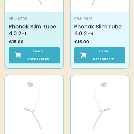
054-0799
054-0823
Phonak Slim Tube
Phonak Slim Tube
4.0 2-L
4.0 2-R
€
16.00
€
16.00
Lisää
Lisää
ostoskoriin
ostoskoriin