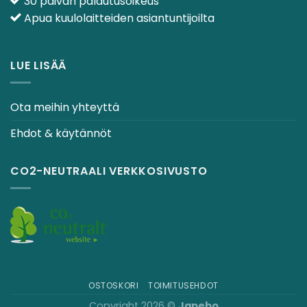
30 päivän palautusoikeus
Apua kuulolaitteiden asiantuntijoilta
LUE LISÄÄ
Ota meihin yhteyttä
Ehdot & käytännöt
CO2-NEUTRAALI VERKKOSIVUSTO
OSTOSKORI
TOIMITUSEHDOT
Copyright 2026 ©
Japebo