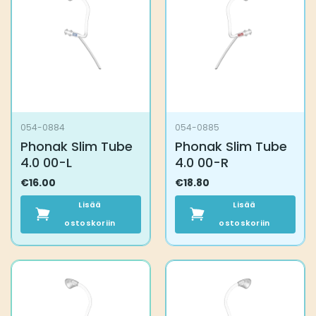
054-0884
054-0885
Phonak Slim Tube
Phonak Slim Tube
4.0 00-L
4.0 00-R
€
16.00
€
18.80
Lisää
Lisää
ostoskoriin
ostoskoriin