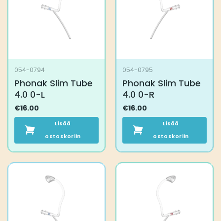
054-0794
054-0795
Phonak Slim Tube
Phonak Slim Tube
4.0 0-L
4.0 0-R
€
16.00
€
16.00
Lisää
Lisää
ostoskoriin
ostoskoriin