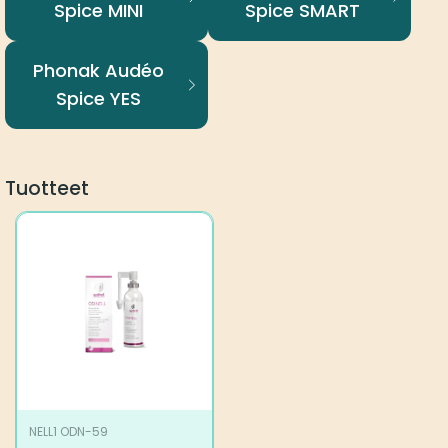
Spice MINI
Spice SMART
Phonak Audéo
Spice YES
Tuotteet
NELL1 ODN-59