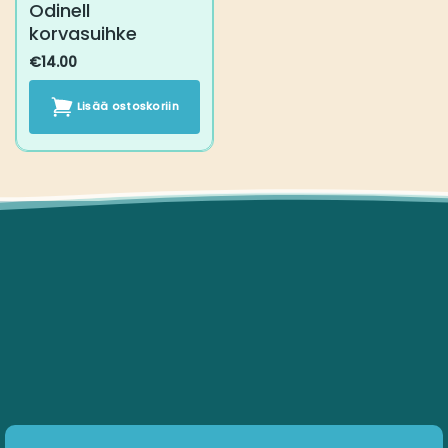
Odinell
korvasuihke
€
14.00
Lisää ostoskoriin