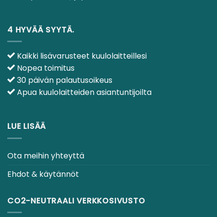
4 HYVÄÄ SYYTÄ.
Kaikki lisävarusteet kuulolaitteillesi
Nopea toimitus
30 päivän palautusoikeus
Apua kuulolaitteiden asiantuntijoilta
LUE LISÄÄ
Ota meihin yhteyttä
Ehdot & käytännöt
CO2-NEUTRAALI VERKKOSIVUSTO