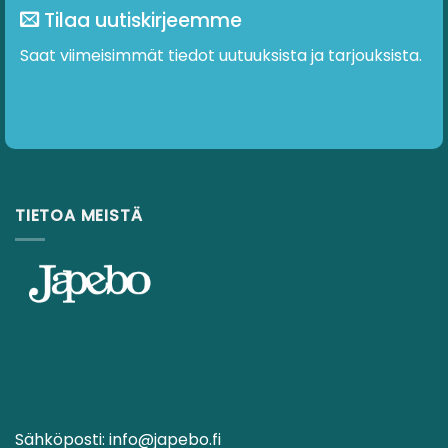
Tilaa uutiskirjeemme
Saat viimeisimmät tiedot uutuuksista ja tarjouksista.
TIETOA MEISTÄ
Sähköposti:
info@japebo.fi