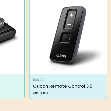
169229
Oticon Remote Control 3.0
€
190.00