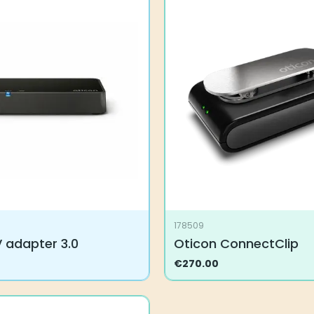
178509
 adapter 3.0
Oticon ConnectClip
€
270.00