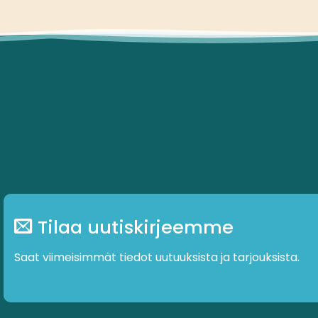
€
14.00
Tilaa uutiskirjeemme
Saat viimeisimmät tiedot uutuuksista ja tarjouksista.