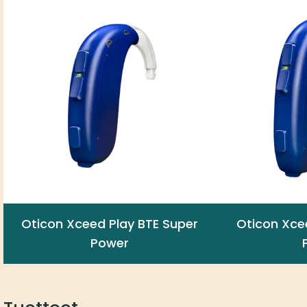
Oticon Xceed Play BTE Super
Oticon Xceed P
Power