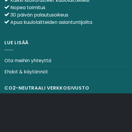
Kaikki lisävarusteet kuulolaitteillesi
Nopea toimitus
30 päivän palautusoikeus
Apua kuulolaitteiden asiantuntijoilta
LUE LISÄÄ
Ota meihin yhteyttä
Ehdot & käytännöt
CO2-NEUTRAALI VERKKOSIVUSTO