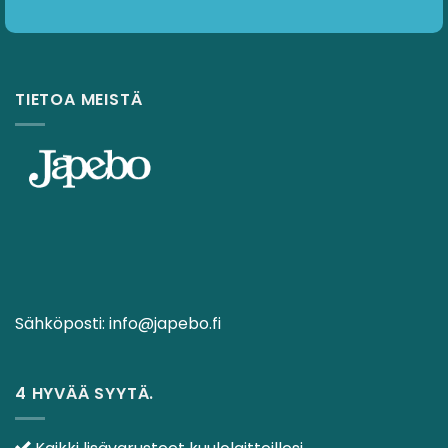
TIETOA MEISTÄ
Sähköposti:
info@japebo.fi
4 HYVÄÄ SYYTÄ.