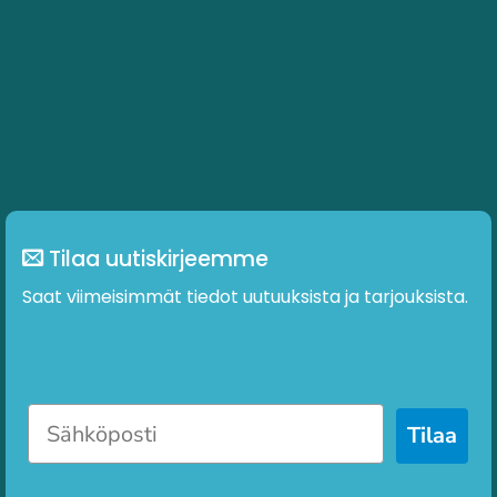
Tilaa uutiskirjeemme
Saat viimeisimmät tiedot uutuuksista ja tarjouksista.
Tilaa