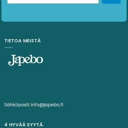
TIETOA MEISTÄ
Sähköposti:
info@japebo.fi
4 HYVÄÄ SYYTÄ.