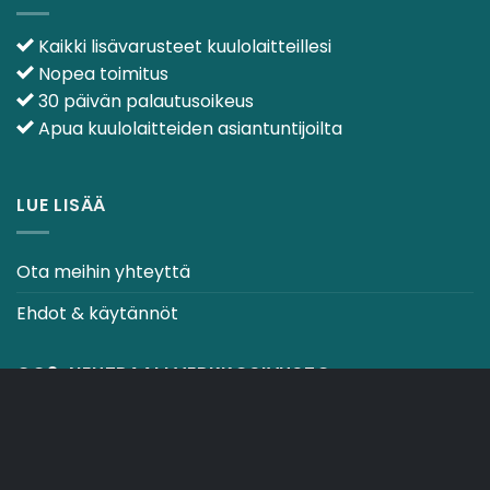
Kaikki lisävarusteet kuulolaitteillesi
Nopea toimitus
30 päivän palautusoikeus
Apua kuulolaitteiden asiantuntijoilta
LUE LISÄÄ
Ota meihin yhteyttä
Ehdot & käytännöt
CO2-NEUTRAALI VERKKOSIVUSTO