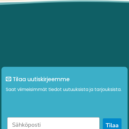
Tilaa uutiskirjeemme
Saat viimeisimmät tiedot uutuuksista ja tarjouksista.
Tilaa