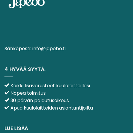
Sähköposti:
info@japebo.fi
4 HYVÄÄ SYYTÄ.
Kaikki lisävarusteet kuulolaitteillesi
Nopea toimitus
30 päivän palautusoikeus
Apua kuulolaitteiden asiantuntijoilta
LUE LISÄÄ