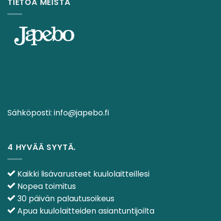
TIETOA MEISTÄ
Sähköposti:
info@japebo.fi
4 HYVÄÄ SYYTÄ.
Kaikki lisävarusteet kuulolaitteillesi
Nopea toimitus
30 päivän palautusoikeus
Apua kuulolaitteiden asiantuntijoilta