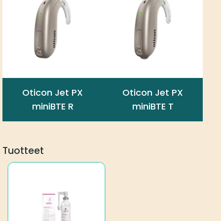
Oticon Jet PX
Oticon Jet PX
miniBTE R
miniBTE T
Tuotteet