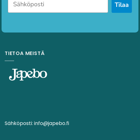
Tilaa
TIETOA MEISTÄ
Sähköposti:
info@japebo.fi