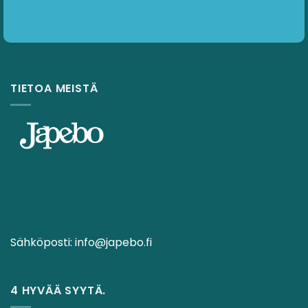
TIETOA MEISTÄ
Sähköposti:
info@japebo.fi
4 HYVÄÄ SYYTÄ.