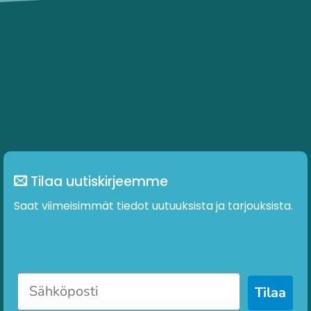
Tilaa uutiskirjeemme
Saat viimeisimmät tiedot uutuuksista ja tarjouksista.
Tilaa