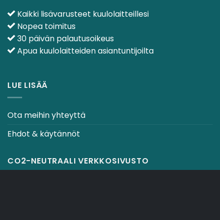
Kaikki lisävarusteet kuulolaitteillesi
Nopea toimitus
30 päivän palautusoikeus
Apua kuulolaitteiden asiantuntijoilta
LUE LISÄÄ
Ota meihin yhteyttä
Ehdot & käytännöt
CO2-NEUTRAALI VERKKOSIVUSTO