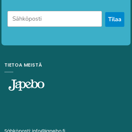
Tilaa
TIETOA MEISTÄ
Sähköposti:
info@japebo.fi