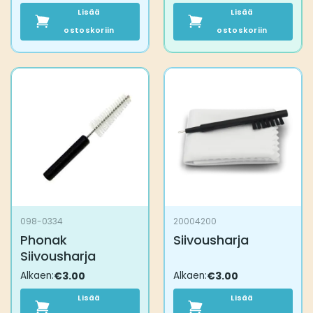
Lisää
Lisää
ostoskoriin
ostoskoriin
098-0334
20004200
Phonak
Siivousharja
Siivousharja
Alkaen:
€
3.00
Alkaen:
€
3.00
Lisää
Lisää