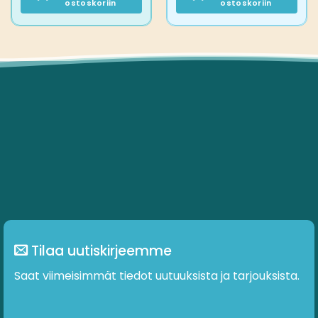
ostoskoriin
ostoskoriin
Tilaa uutiskirjeemme
Saat viimeisimmät tiedot uutuuksista ja tarjouksista.