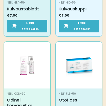
NELL1 4PA-59
NELL1 GD-59
Kuivaustabletit
Kuivauskuppi
€
7.00
€
7.00
Lisää
Lisää
ostoskoriin
ostoskoriin
NELL1 ODN-59
NELL1 FLS-59
Odinell
Otofloss
korvasuihke