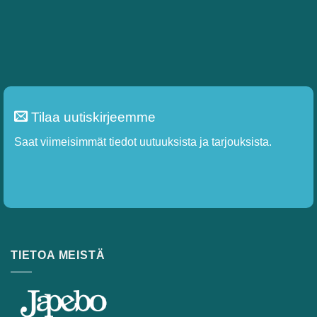
tuotteen
sivulla.
Tilaa uutiskirjeemme
Saat viimeisimmät tiedot uutuuksista ja tarjouksista.
TIETOA MEISTÄ