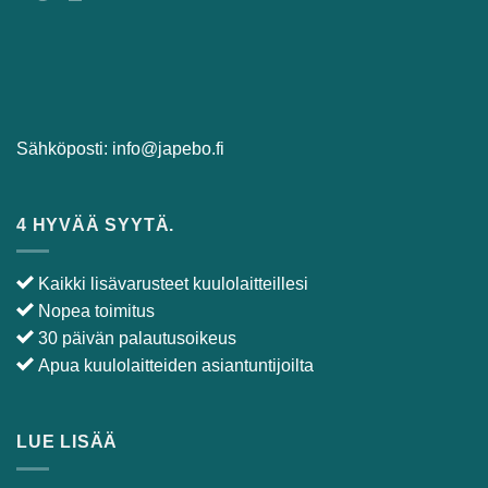
Sähköposti:
info@japebo.fi
4 HYVÄÄ SYYTÄ.
Kaikki lisävarusteet kuulolaitteillesi
Nopea toimitus
30 päivän palautusoikeus
Apua kuulolaitteiden asiantuntijoilta
LUE LISÄÄ