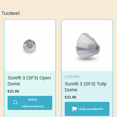
Tuotteet
Surefit 3 (SF3)
21432300
Open Dome
Surefit 3 (SF3)
Tulip Dome
€
21.00
€
21.00
Valitse
Lisää
vaihtoehdoista
Tällä
ostoskoriin