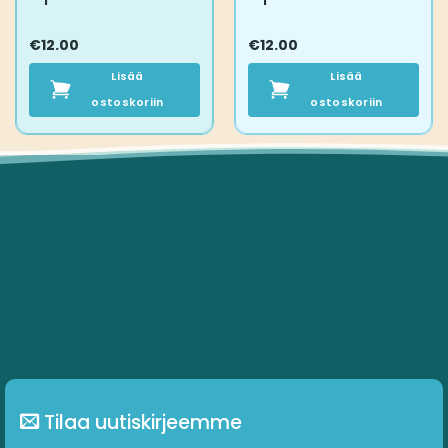
€
12.00
€
12.00
Lisää
Lisää
ostoskoriin
ostoskoriin
Tilaa uutiskirjeemme