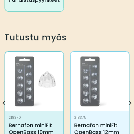
Tutustu myös
218370
218375
Bernafon miniFit
Bernafon miniFit
OpenBass 10mm
OpenBass 12mm