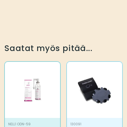
Saatat myös pitää...
NELL1 ODN-59
130091