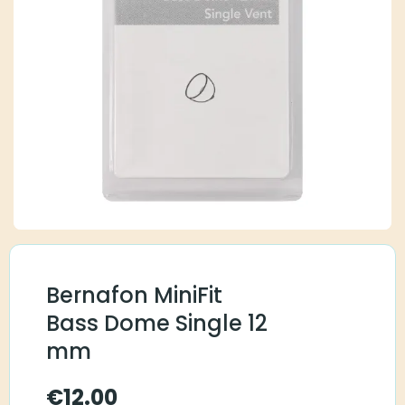
Bernafon MiniFit
Bass Dome Single 12
mm
€
12.00