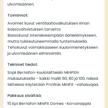
ulvomisäänen.
Toiminnot:
Avoimet kuvut ventilaatiovaikutuksen ilman
bassovahvistuksen tarvetta
Bassokuvut intensiivisempään äänielämykseen,
mutta tukkeutuneemmalla tuntemuksella.
Tehokuvut voimakkaaseen kuulonmenetykseen
ja ulvomisäänen eliminointiin.
Tekniset tiedot:
Sopii Bernafon-kuulolaitteisiin MiniFitin
mukautuksella – kaikki mallit 60, 80 ja 100, näissä
laitteissa käytetään ProWax MiniFit -vahasuojaa.
Pakkaus sisältää:
10 kpl Bernafon MiniFit Domes -korvanappia