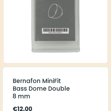
Bernafon MiniFit
Bass Dome Double
8 mm
€
12.00