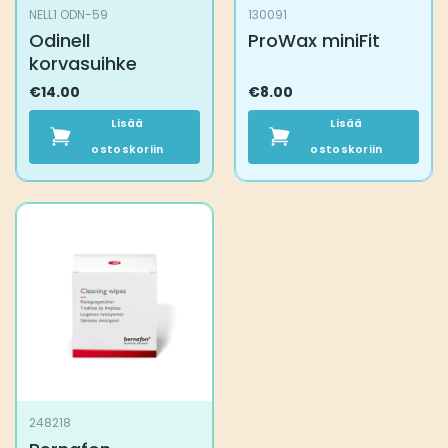
NELL1 ODN-59
130091
Odinell
ProWax miniFit
korvasuihke
€
14.00
€
8.00
Lisää
Lisää
ostoskoriin
ostoskoriin
248218