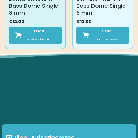
Bass Dome Single
Bass Dome Single
8 mm
6 mm
€
12.00
€
12.00
Lisää
Lisää
ostoskoriin
ostoskoriin
Tilaa uutiskirjeemme