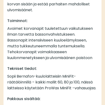
korvan sisään ja estää parhaiten mahdolliset
ulvomisäänet.
Toiminnot:
Avoimet korvanapit tuuletettuun vaikutukseen
ilman tarvetta bassonvahvistukseen.
Bassonapit intensiiviseen kuuloelämykseen,
mutta tukkeutuneemmalla tuntemuksella.
Tehokorvanapit voimakkaaseen
kuulonmenetykseen ja ulvomisäänen poistoon
Tekniset tiedot:
Sopii Bernafon-kuulolaitteisiin MiniFit-
räätälöinnillä – kaikki mallit 60, 80 ja 100, näissä
laitteissa käytetään
ProWax MiniFit
-vahasuojaa.
Pakkaus sisältää: