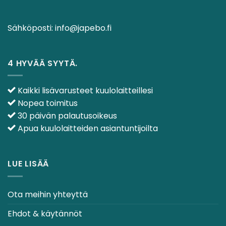
Sähköposti:
info@japebo.fi
4 HYVÄÄ SYYTÄ.
Kaikki lisävarusteet kuulolaitteillesi
Nopea toimitus
30 päivän palautusoikeus
Apua kuulolaitteiden asiantuntijoilta
LUE LISÄÄ
Ota meihin yhteyttä
Ehdot & käytännöt