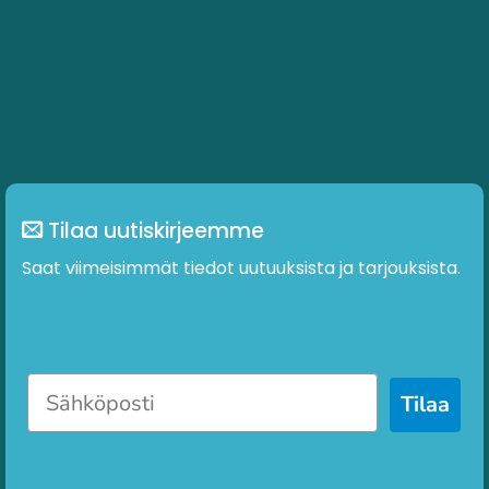
Tilaa uutiskirjeemme
Saat viimeisimmät tiedot uutuuksista ja tarjouksista.
Tilaa