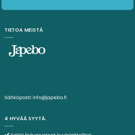
TIETOA MEISTÄ
Sähköposti:
info@japebo.fi
4 HYVÄÄ SYYTÄ.