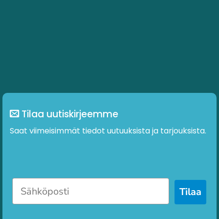
Tilaa uutiskirjeemme
Saat viimeisimmät tiedot uutuuksista ja tarjouksista.
Tilaa