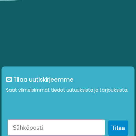
Tilaa uutiskirjeemme
Saat viimeisimmät tiedot uutuuksista ja tarjouksista.
Tilaa