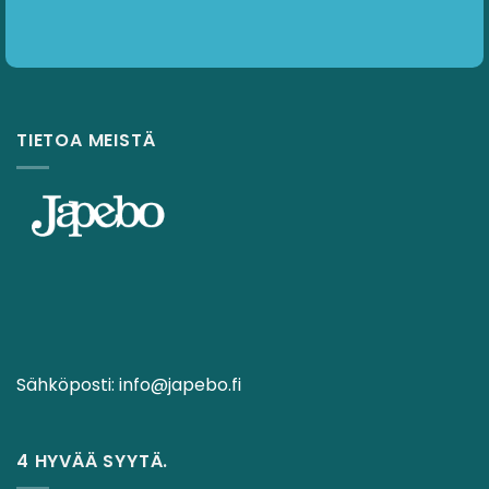
TIETOA MEISTÄ
Sähköposti:
info@japebo.fi
4 HYVÄÄ SYYTÄ.