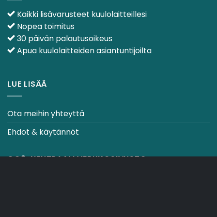
Kaikki lisävarusteet kuulolaitteillesi
Nopea toimitus
30 päivän palautusoikeus
Apua kuulolaitteiden asiantuntijoilta
LUE LISÄÄ
Ota meihin yhteyttä
Ehdot & käytännöt
CO2-NEUTRAALI VERKKOSIVUSTO