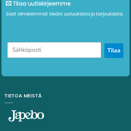
Tilaa uutiskirjeemme
Saat viimeisimmät tiedot uutuuksista ja tarjouksista.
Tilaa
TIETOA MEISTÄ