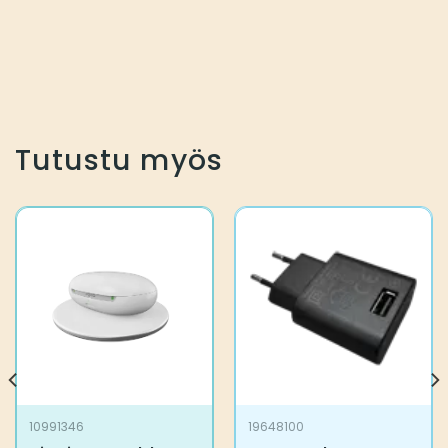
Tutustu myös
10991346
19648100