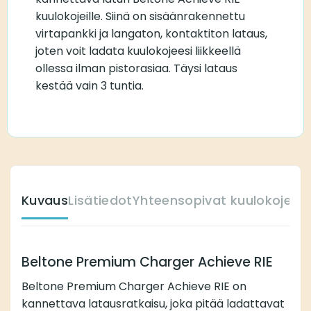
kuulokojeille. Siinä on sisäänrakennettu
virtapankki ja langaton, kontaktiton lataus,
joten voit ladata kuulokojeesi liikkeellä
ollessa ilman pistorasiaa. Täysi lataus
kestää vain 3 tuntia.
Kuvaus
Lisätiedot
Yhteensopivat kuulokojeet
Beltone Premium Charger Achieve RIE
Beltone Premium Charger Achieve RIE on
kannettava latausratkaisu, joka pitää ladattavat