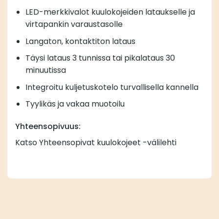
LED-merkkivalot kuulokojeiden lataukselle ja
virtapankin varaustasolle
Langaton, kontaktiton lataus
Täysi lataus 3 tunnissa tai pikalataus 30
minuutissa
Integroitu kuljetuskotelo turvallisella kannella
Tyylikäs ja vakaa muotoilu
Yhteensopivuus:
Katso Yhteensopivat kuulokojeet -välilehti