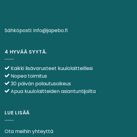
Sähköposti:
info@japebo.fi
4 HYVÄÄ SYYTÄ.
Kaikki lisävarusteet kuulolaitteillesi
Nopea toimitus
30 päivän palautusoikeus
Apua kuulolaitteiden asiantuntijoilta
LUE LISÄÄ
Ota meihin yhteyttä