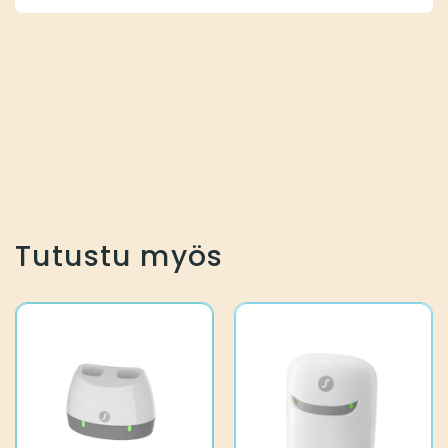
Tutustu myös