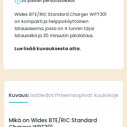
30 päivän peruutusoikeus
Widex BTE/RIC Standard Charger WPT301
on kompakti ja helppokäyttöinen
latausasema, jossa on 4 tunnin täysi
latausaika ja 30 minuutin pikalataus.
Lue lisää kuvauksesta alta.
Kuvaus
Lisätiedot
Yhteensopivat kuulokojeet
Mikä on Widex BTE/RIC Standard