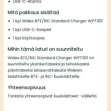
USB-C-liitäntä
Mitä pakkaus sisältää
1 kpl Widex BTE/RIC Standard Charger WPT301
1 kpl USB-C-kaapeli
1 kpl käyttöopas
Mihin tämä laturi on suunniteltu
Widex BTE/RIC Standard Charger WPT301 on
suunniteltu yksinkertaiseksi ja tehokkaaksi
päivittäiseksi latausratkaisuksi Widexin
ladattaville BTE- ja RIC-kuulolaitteille.
Yhteensopivuus
Tarkista yhteensopivat kuulolaitteet -välilehti.