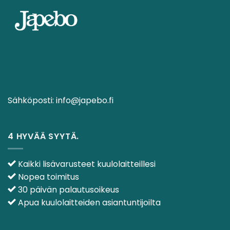
Sähköposti:
info@japebo.fi
4 HYVÄÄ SYYTÄ.
Kaikki lisävarusteet kuulolaitteillesi
Nopea toimitus
30 päivän palautusoikeus
Apua kuulolaitteiden asiantuntijoilta