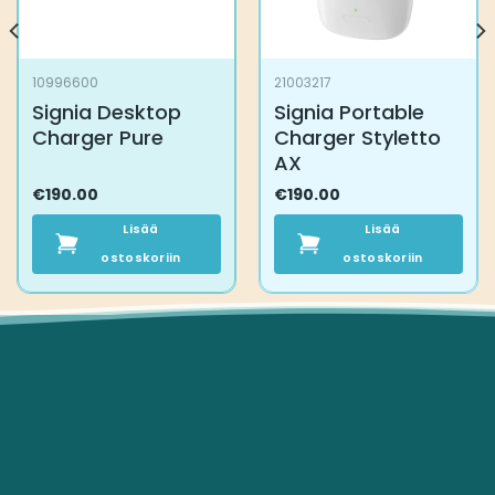
10996600
21003217
Signia Desktop
Signia Portable
Charger Pure
Charger Styletto
AX
€
190.00
€
190.00
Lisää
Lisää
ostoskoriin
ostoskoriin