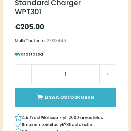
Standard Charger
WPT301
€
205.00
Malli/Tuotenro
: 21023446
Varastossa
Widex BTE/RIC Standard Charger WPT301 määrä
LISÄÄ OSTOSKORIIN
4.5 TrustPilotissa - yli 2000 arvostelua
€
Ilmainen toimitus yli
35
ostoksille