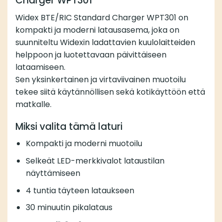
Charger WPT301
Widex BTE/RIC Standard Charger WPT301 on
kompakti ja moderni latausasema, joka on
suunniteltu Widexin ladattavien kuulolaitteiden
helppoon ja luotettavaan päivittäiseen
lataamiseen.
Sen yksinkertainen ja virtaviivainen muotoilu
tekee siitä käytännöllisen sekä kotikäyttöön että
matkalle.
Miksi valita tämä laturi
Kompakti ja moderni muotoilu
Selkeät LED-merkkivalot lataustilan
näyttämiseen
4 tuntia täyteen lataukseen
30 minuutin pikalataus