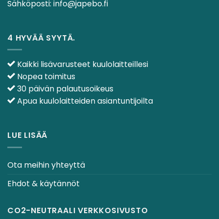
Sähköposti:
info@japebo.fi
4 HYVÄÄ SYYTÄ.
Kaikki lisävarusteet kuulolaitteillesi
Nopea toimitus
30 päivän palautusoikeus
Apua kuulolaitteiden asiantuntijoilta
LUE LISÄÄ