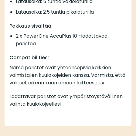
Latausaika: 5 tuntia vakiolaturilla
Latausaika: 2,5 tuntia pikalaturilla
Pakkaus sisältää:
2 x PowerOne AccuPlus 10 -ladattavaa
paristoa
Compatibilities:
Nämä paristot ovat yhteensopivia kaikkien
valmistajien kuulokojeiden kanssa. Varmista, että
valitset oikean koon omaan laitteeseesi.
Ladattavat paristot ovat ympäristöystävällinen
valinta kuulokojeellesi.