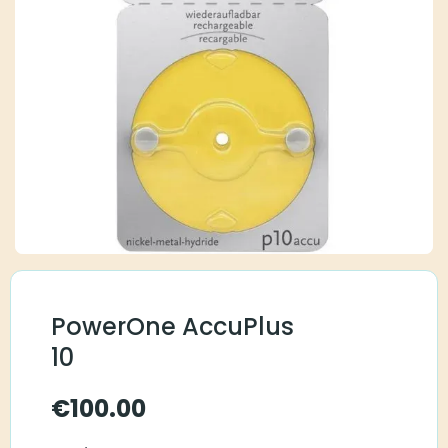
PowerOne AccuPlus
10
€
100.00