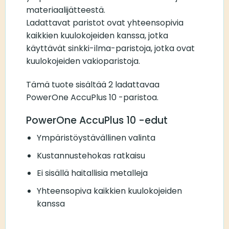
materiaalijätteestä.
Ladattavat paristot ovat yhteensopivia
kaikkien kuulokojeiden kanssa, jotka
käyttävät sinkki-ilma-paristoja, jotka ovat
kuulokojeiden vakioparistoja.
Tämä tuote sisältää 2 ladattavaa
PowerOne AccuPlus 10 -paristoa.
PowerOne AccuPlus 10 -edut
Ympäristöystävällinen valinta
Kustannustehokas ratkaisu
Ei sisällä haitallisia metalleja
Yhteensopiva kaikkien kuulokojeiden
kanssa