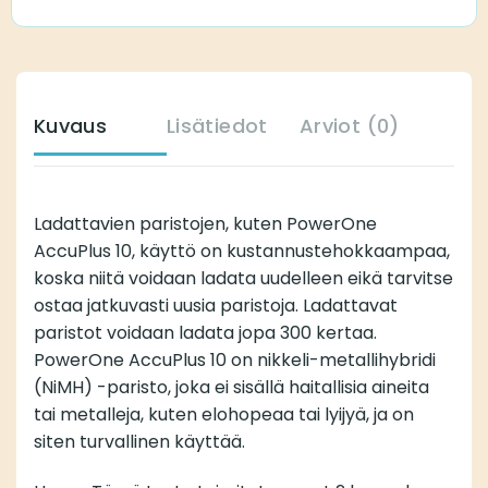
Kuvaus
Lisätiedot
Arviot (0)
Ladattavien paristojen, kuten PowerOne
AccuPlus 10, käyttö on kustannustehokkaampaa,
koska niitä voidaan ladata uudelleen eikä tarvitse
ostaa jatkuvasti uusia paristoja. Ladattavat
paristot voidaan ladata jopa 300 kertaa.
PowerOne AccuPlus 10 on nikkeli-metallihybridi
(NiMH) -paristo, joka ei sisällä haitallisia aineita
tai metalleja, kuten elohopeaa tai lyijyä, ja on
siten turvallinen käyttää.