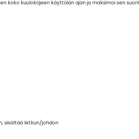
n koko kuulokojeen käyttöiän ajan ja maksimoi sen suori
, sisältää letkun/johdon