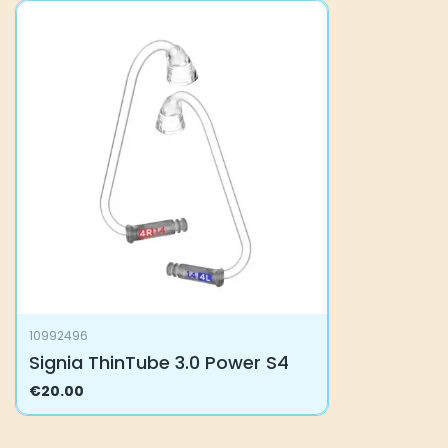
10992496
Signia ThinTube 3.0 Power S4
€
20.00