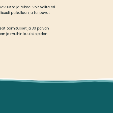
vuutta ja tukea. Voit valita eri
isesti paikallaan ja tarjoavat
at toimitukset ja 30 päivän
aan ja muihin kuulokojeiden