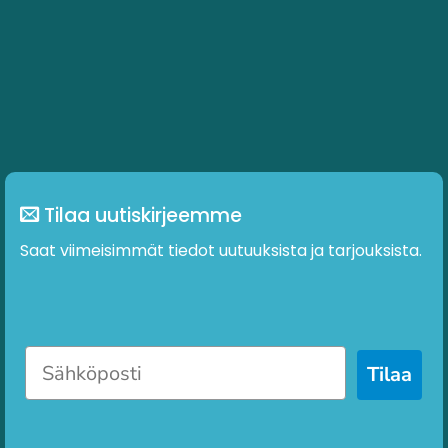
Tilaa uutiskirjeemme
Saat viimeisimmät tiedot uutuuksista ja tarjouksista.
Tilaa