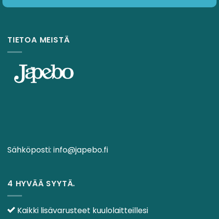
TIETOA MEISTÄ
Sähköposti:
info@japebo.fi
4 HYVÄÄ SYYTÄ.
Kaikki lisävarusteet kuulolaitteillesi