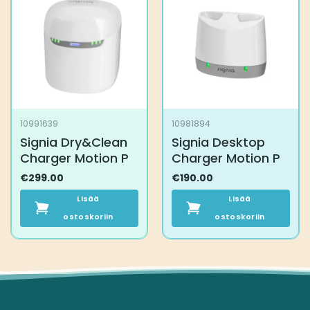
10991639
10981894
Signia Dry&Clean
Signia Desktop
Charger Motion P
Charger Motion P
€
299.00
€
190.00
Lisää
Lisää
ostoskoriin
ostoskoriin