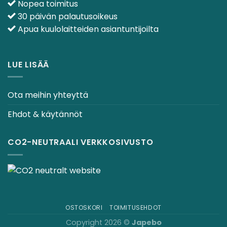
Nopea toimitus
30 päivän palautusoikeus
Apua kuulolaitteiden asiantuntijoilta
LUE LISÄÄ
Ota meihin yhteyttä
Ehdot & käytännöt
CO2-NEUTRAALI VERKKOSIVUSTO
OSTOSKORI
TOIMITUSEHDOT
Copyright 2026 ©
Japebo