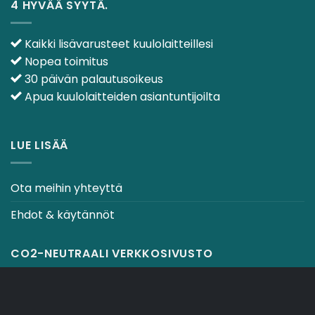
4 HYVÄÄ SYYTÄ.
Kaikki lisävarusteet kuulolaitteillesi
Nopea toimitus
30 päivän palautusoikeus
Apua kuulolaitteiden asiantuntijoilta
LUE LISÄÄ
Ota meihin yhteyttä
Ehdot & käytännöt
CO2-NEUTRAALI VERKKOSIVUSTO