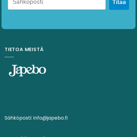
Tilaa
TIETOA MEISTÄ
Sähköposti:
info@japebo.fi