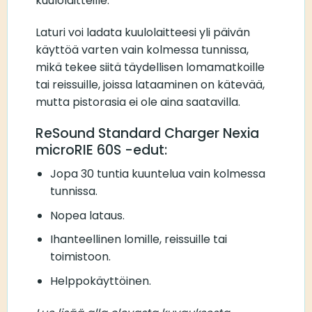
kuulolaitteille.
Laturi voi ladata kuulolaitteesi yli päivän
käyttöä varten vain kolmessa tunnissa,
mikä tekee siitä täydellisen lomamatkoille
tai reissuille, joissa lataaminen on kätevää,
mutta pistorasia ei ole aina saatavilla.
ReSound Standard Charger Nexia
microRIE 60S -edut:
Jopa 30 tuntia kuuntelua vain kolmessa
tunnissa.
Nopea lataus.
Ihanteellinen lomille, reissuille tai
toimistoon.
Helppokäyttöinen.