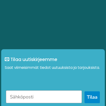
Tilaa uutiskirjeemme
Saat viimeisimmät tiedot uutuuksista ja tarjouksista.
Tilaa