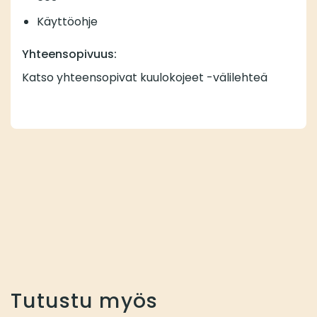
Käyttöohje
Yhteensopivuus:
Katso yhteensopivat kuulokojeet -välilehteä
Tutustu myös