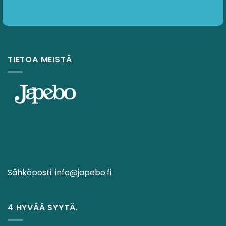
TIETOA MEISTÄ
Sähköposti:
info@japebo.fi
4 HYVÄÄ SYYTÄ.