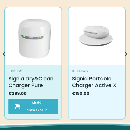
10991651
10991346
Signia Dry&Clean
Signia Portable
Charger Pure
Charger Active X
€
299.00
€
190.00
Lisää
ostoskoriin