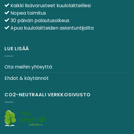
Kaikki lisävarusteet kuulolaitteillesi
Nopea toimitus
30 päivän palautusoikeus
Apua kuulolaitteiden asiantuntijoilta
LUE LISÄÄ
Ota meihin yhteyttä
Ehdot & käytännöt
CO2-NEUTRAALI VERKKOSIVUSTO