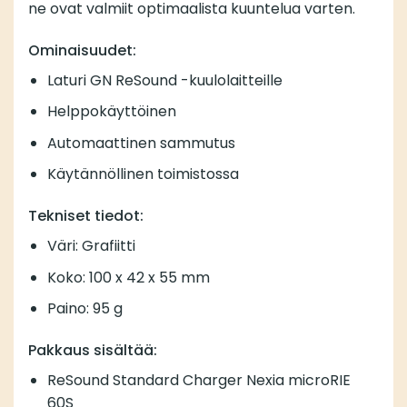
ne ovat valmiit optimaalista kuuntelua varten.
Ominaisuudet:
Laturi GN ReSound -kuulolaitteille
Helppokäyttöinen
Automaattinen sammutus
Käytännöllinen toimistossa
Tekniset tiedot:
Väri: Grafiitti
Koko: 100 x 42 x 55 mm
Paino: 95 g
Pakkaus sisältää:
ReSound Standard Charger Nexia microRIE
60S