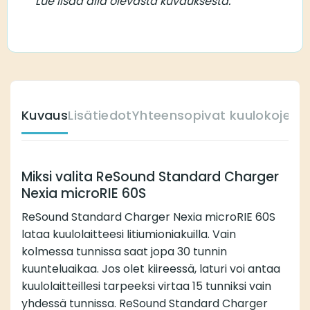
Lue lisää alla olevasta kuvauksesta.
Kuvaus
Lisätiedot
Yhteensopivat kuulokojeet
Miksi valita ReSound Standard Charger
Nexia microRIE 60S
ReSound Standard Charger Nexia microRIE 60S
lataa kuulolaitteesi litiumioniakuilla. Vain
kolmessa tunnissa saat jopa 30 tunnin
kuunteluaikaa. Jos olet kiireessä, laturi voi antaa
kuulolaitteillesi tarpeeksi virtaa 15 tunniksi vain
yhdessä tunnissa. ReSound Standard Charger