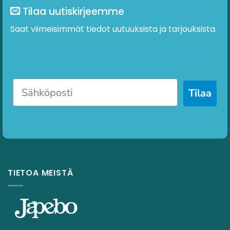
Tilaa uutiskirjeemme
Saat viimeisimmät tiedot uutuuksista ja tarjouksista.
Tilaa
TIETOA MEISTÄ