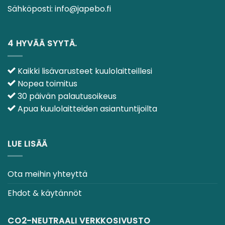
Sähköposti:
info@japebo.fi
4 HYVÄÄ SYYTÄ.
Kaikki lisävarusteet kuulolaitteillesi
Nopea toimitus
30 päivän palautusoikeus
Apua kuulolaitteiden asiantuntijoilta
LUE LISÄÄ
Ota meihin yhteyttä
Ehdot & käytännöt
CO2-NEUTRAALI VERKKOSIVUSTO