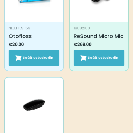
NELL1 FLS-59
19082100
Otofloss
ReSound Micro Mic
€
20.00
€
269.00
Lisää ostoskoriin
Lisää ostoskoriin