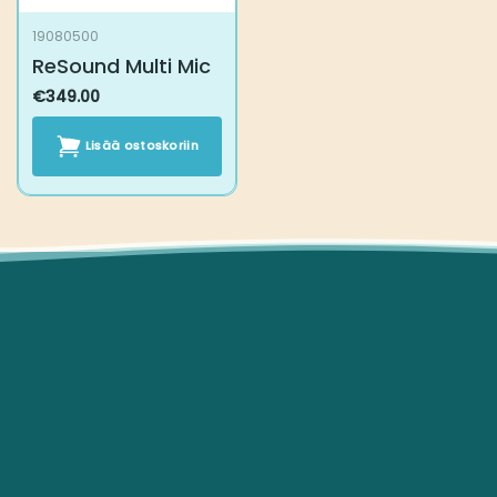
19080500
ReSound Multi Mic
€
349.00
Lisää ostoskoriin