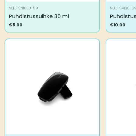
NELL1 SNI030-59
NELL1 SVI30-5
Puhdistussuihke 30 ml
Puhdistu
€
8.00
€
10.00