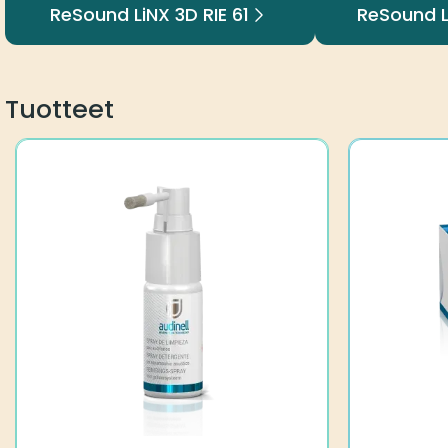
ReSound LiNX 3D RIE 61
ReSound L
Tuotteet