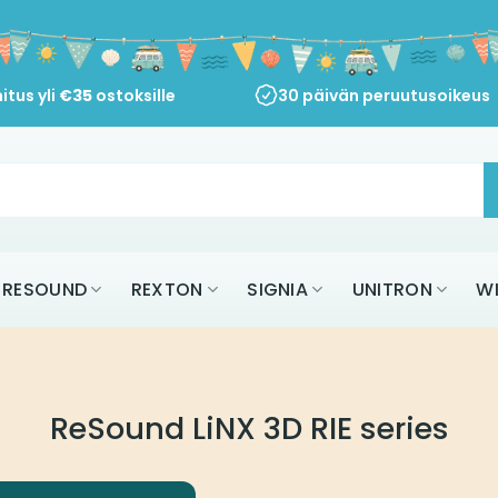
itus yli
€
35
ostoksille
30 päivän peruutusoikeus
RESOUND
REXTON
SIGNIA
UNITRON
W
ReSound LiNX 3D RIE series