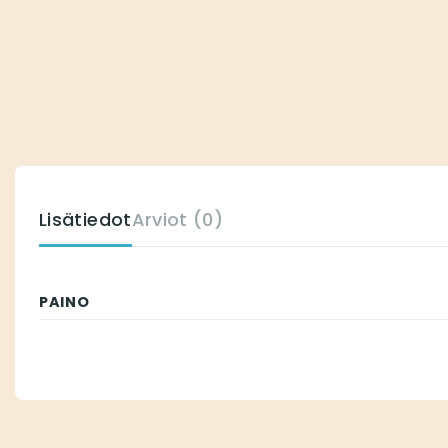
Lisätiedot
Arviot (0)
PAINO