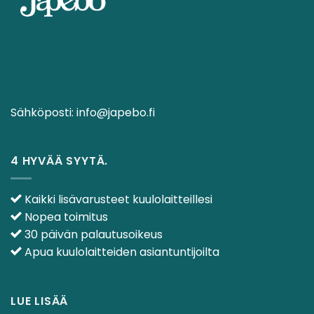
Sähköposti:
info@japebo.fi
4 HYVÄÄ SYYTÄ.
Kaikki lisävarusteet kuulolaitteillesi
Nopea toimitus
30 päivän palautusoikeus
Apua kuulolaitteiden asiantuntijoilta
LUE LISÄÄ