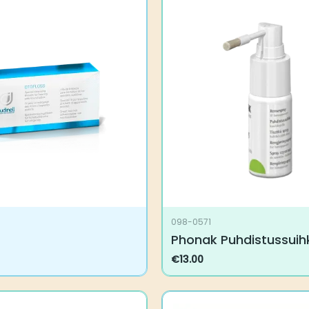
098-0571
Phonak Puhdistussuih
€
13.00