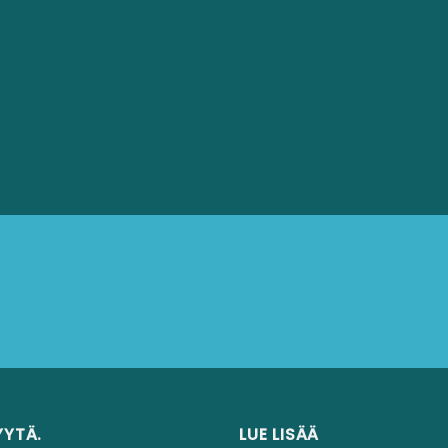
YYTÄ.
LUE LISÄÄ