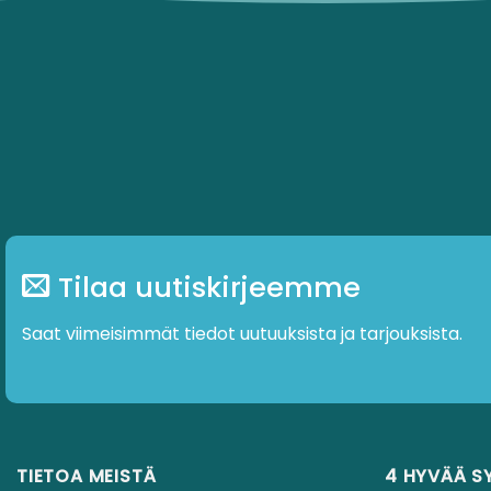
Tilaa uutiskirjeemme
Saat viimeisimmät tiedot uutuuksista ja tarjouksista.
TIETOA MEISTÄ
4 HYVÄÄ S