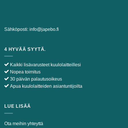
Sähköposti:
info@japebo.fi
4 HYVÄÄ SYYTÄ.
Kaikki lisävarusteet kuulolaitteillesi
Nopea toimitus
30 päivän palautusoikeus
Apua kuulolaitteiden asiantuntijoilta
LUE LISÄÄ
Ota meihin yhteyttä