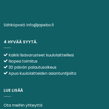
Sähköposti:
info@japebo.fi
4 HYVÄÄ SYYTÄ.
Kaikki lisävarusteet kuulolaitteillesi
Nopea toimitus
30 päivän palautusoikeus
Apua kuulolaitteiden asiantuntijoilta
LUE LISÄÄ
Ota meihin yhteyttä