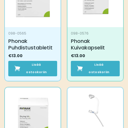
098-0565
098-0576
Phonak
Phonak
Puhdistustabletit
Kuivakapselit
€
13.00
€
13.00
Lisää
Lisää
ostoskoriin
ostoskoriin