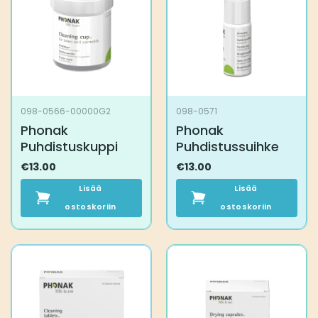
098-0566-00000G2
098-0571
Phonak
Phonak
Puhdistuskuppi
Puhdistussuihke
€
13.00
€
13.00
Lisää
Lisää
ostoskoriin
ostoskoriin