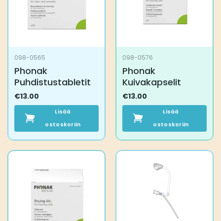
098-0565
098-0576
Phonak
Phonak
Puhdistustabletit
Kuivakapselit
€
13.00
€
13.00
Lisää
Lisää
ostoskoriin
ostoskoriin