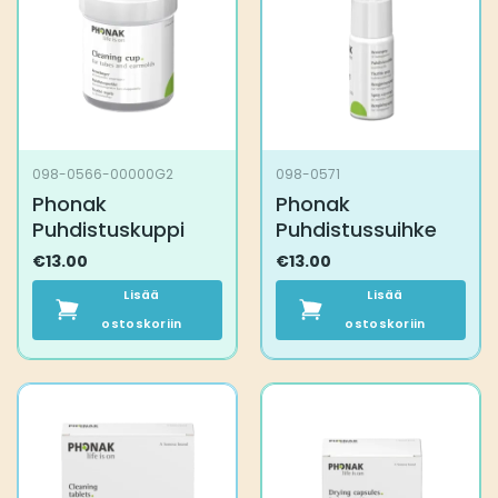
098-0566-00000G2
098-0571
Phonak
Phonak
Puhdistuskuppi
Puhdistussuihke
€
13.00
€
13.00
Lisää
Lisää
ostoskoriin
ostoskoriin