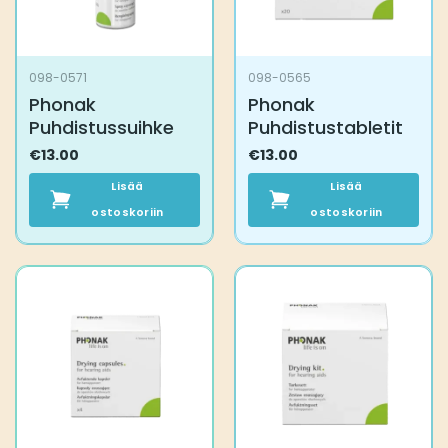
098-0571
098-0565
Phonak
Phonak
Puhdistussuihke
Puhdistustabletit
€
13.00
€
13.00
Lisää
Lisää
ostoskoriin
ostoskoriin