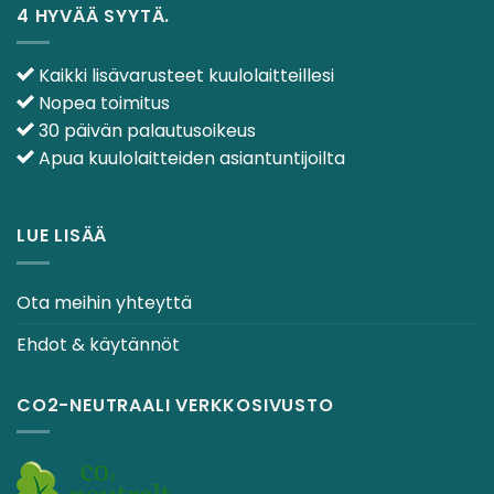
4 HYVÄÄ SYYTÄ.
Kaikki lisävarusteet kuulolaitteillesi
Nopea toimitus
30 päivän palautusoikeus
Apua kuulolaitteiden asiantuntijoilta
LUE LISÄÄ
Ota meihin yhteyttä
Ehdot & käytännöt
CO2-NEUTRAALI VERKKOSIVUSTO