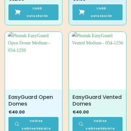
Lisää
Lisää
ostoskoriin
ostoskoriin
EasyGuard Open
EasyGuard Vented
Domes
Domes
€
40.00
€
40.00
Valitse
Valitse
vaihtoehdoista
vaihtoehdoista