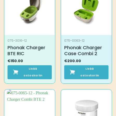
075-3016-12
075-0063-12
Phonak Charger
Phonak Charger
BTE RIC
Case Combi 2
€
160.00
€
200.00
Lisää
Lisää
ostoskoriin
ostoskoriin