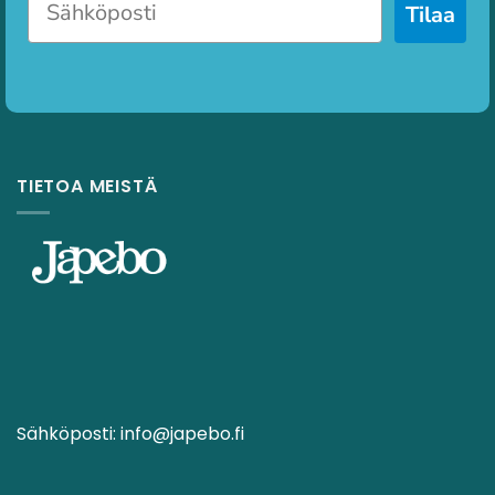
Tilaa
TIETOA MEISTÄ
Sähköposti:
info@japebo.fi