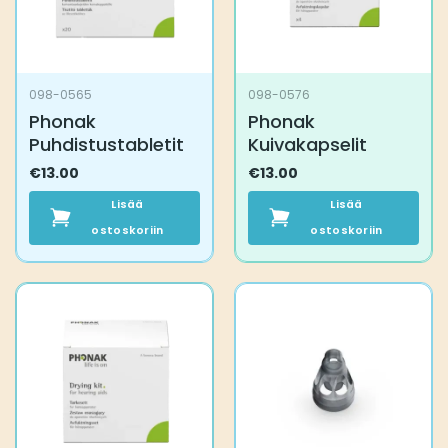
098-0565
098-0576
Phonak
Phonak
Puhdistustabletit
Kuivakapselit
€
13.00
€
13.00
Lisää
Lisää
ostoskoriin
ostoskoriin