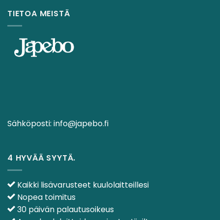
TIETOA MEISTÄ
Sähköposti:
info@japebo.fi
4 HYVÄÄ SYYTÄ.
Kaikki lisävarusteet kuulolaitteillesi
Nopea toimitus
30 päivän palautusoikeus