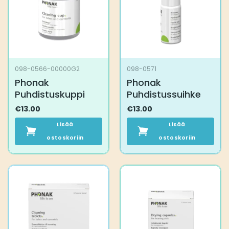
098-0566-00000G2
098-0571
Phonak
Phonak
Puhdistuskuppi
Puhdistussuihke
€
13.00
€
13.00
Lisää
Lisää
ostoskoriin
ostoskoriin