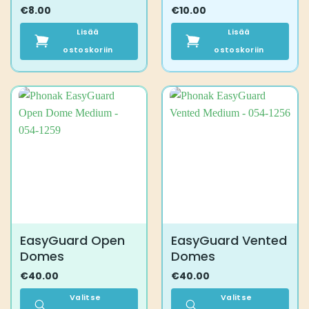
€
8.00
€
10.00
Lisää
Lisää
ostoskoriin
ostoskoriin
EasyGuard Open
EasyGuard Vented
Domes
Domes
€
40.00
€
40.00
Valitse
Valitse